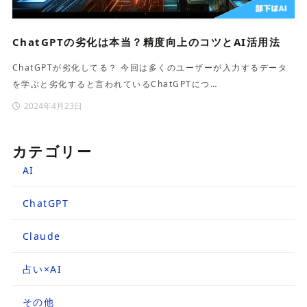
ChatGPTの劣化は本当？精度向上のコツとAI活用法
ChatGPTが劣化してる？ 今回は多くのユーザーが入力するデータ
を学ぶと劣化すると言われているChatGPTにつ…
2024年4月23日
カテゴリー
AI
ChatGPT
Claude
占い×AI
その他