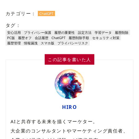
カテゴリー：
ChatGPT
タグ：
安心活用
プライバシー保護
履歴の重要性
設定方法
学習データ
履歴削除
PC版
履歴オフ
会話履歴
ChatGPT
履歴削除手順
セキュリティ対策
履歴管理
情報漏洩
スマホ版
プライバシーリスク
この記事を書いた人
HIRO
AIと共存する未来を描くマーケター。
大企業のコンサルタントやマーケティング責任者、