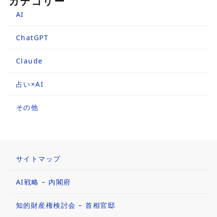
カテゴリー
AI
ChatGPT
Claude
占い×AI
その他
サイトマップ
AI戦略 – 内閣府
知的財産権検討会 – 首相官邸