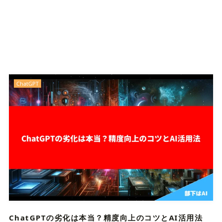
ChatGPT
ChatGPTの劣化は本当？精度向上のコツとAI活用法