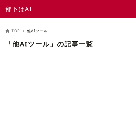
部下はAI
TOP
他AIツール
「他AIツール」の記事一覧