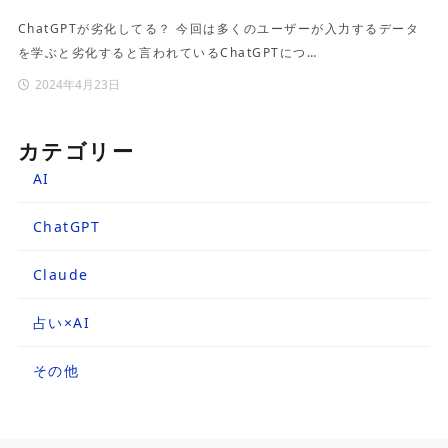
ChatGPTが劣化してる？ 今回は多くのユーザーが入力するデータ
を学ぶと劣化すると言われているChatGPTにつ…
2024年4月23日
カテゴリー
AI
ChatGPT
Claude
占い×AI
その他