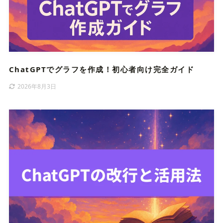
ChatGPTでグラフを作成！初心者向け完全ガイド
2026年8月3日