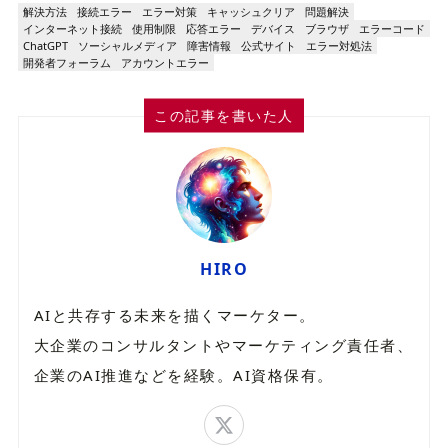
解決方法
接続エラー
エラー対策
キャッシュクリア
問題解決
インターネット接続
使用制限
応答エラー
デバイス
ブラウザ
エラーコード
ChatGPT
ソーシャルメディア
障害情報
公式サイト
エラー対処法
開発者フォーラム
アカウントエラー
この記事を書いた人
HIRO
AIと共存する未来を描くマーケター。
大企業のコンサルタントやマーケティング責任者、
企業のAI推進などを経験。AI資格保有。