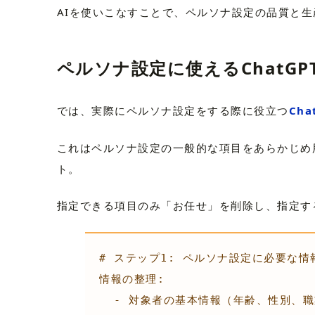
AIを使いこなすことで、ペルソナ設定の品質と
ペルソナ設定に使えるChatG
では、実際にペルソナ設定をする際に役立つ
Ch
これはペルソナ設定の一般的な項目をあらかじめ用
ト。
指定できる項目のみ「お任せ」を削除し、指定す
# ステップ1: ペルソナ設定に必要な情
情報の整理:

  - 対象者の基本情報（年齢、性別、職業など）:「お任せ」
