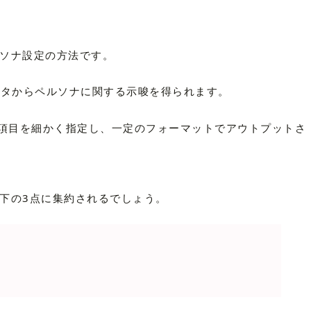
ルソナ設定の方法です。
データからペルソナに関する示唆を得られます。
項目を細かく指定し、一定のフォーマットでアウトプットさ
以下の3点に集約されるでしょう。