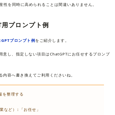
生産性を同時に高められることは間違いありません。
PT用プロンプト例
atGPTプロンプト例
をご紹介します。
意し、指定しない項目はChatGPTにお任せするプロンプ
る内容へ書き換えてご利用くださいね。
報を整理する
