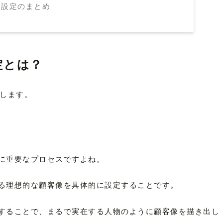
ソナ設定のまとめ
定とは？
介します。
に重要なプロセスですよね。
る理想的な顧客像を具体的に設定することです。
することで、まるで実在する人物のように顧客像を描き出し