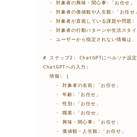
  - 対象者の興味・関心事:「お任せ」

  - 対象者の価値観や人生観:「お任せ」

  - 対象者が直面している課題や問題:「お任せ」

  - 対象者の行動パターンや生活スタイル:「お任せ」

  - ユーザーから指定されない情報は、ChatGPTが仮説を立てて補う

# ステップ2: ChatGPTにペルソナ設
ChatGPTへの入力:

  情報: |

    - 対象者の名前:「お任せ」

    - 年齢:「お任せ」

    - 性別:「お任せ」

    - 職業:「お任せ」

    - 興味・関心事:「お任せ」

    - 価値観・人生観:「お任せ」
