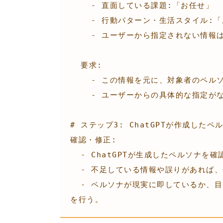
    - 直面している課題:「お任せ」

    - 行動パターン・生活スタイル:「お任せ」

    - ユーザーから指定されない情報は、ChatGPTが仮説を立てて補う

  要求:

    - この情報を元に、対象者のペルソナを作成してください。

    - ユーザーからの具体的な指定がない項目は、適切な仮説に基づいて補ってください。

# ステップ3: ChatGPTが作成したペ
確認・修正:

  - ChatGPTが生成したペルソナを確認する。

  - 不足している情報や誤りがあれば、修正を依頼する。

  - ペルソナが現実に即しているか、目的に合っているかを確認し、必要に応じて再度修正
を行う。